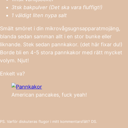
3tsk bakpulver (Det ska vara fluffigt!)
1 väldigt liten nypa salt
Smält smöret i din mikrovågsugnsapparatmojäng,
blanda sedan samman allt i en stor bunke eller
liknande. Stek sedan pannkakor. (det här fixar du!)
Borde bli en 4-5 stora pannkakor med rätt mycket
volym. Njut!
Enkelt va?
American pancakes, fuck yeah!
PS. Varför diskuteras flugor i mitt kommentarsfält? DS.