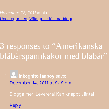
November 22, 2011
admin
Uncategorized
, 
Väldigt seriös matblogg
3 responses to “Amerikanska
blåbärspannkakor med blåbär”
Inkognito fanboy
says:
December 14, 2011 at 9:19 pm
Blogga mer! Leverera! Kan knappt vänta!
Reply