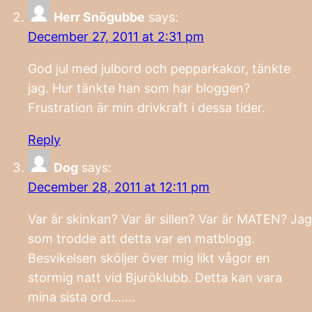
Herr Snögubbe
says:
December 27, 2011 at 2:31 pm
God jul med julbord och pepparkakor, tänkte
jag. Hur tänkte han som har bloggen?
Frustration är min drivkraft i dessa tider.
Reply
Dog
says:
December 28, 2011 at 12:11 pm
Var är skinkan? Var är sillen? Var är MATEN? Jag
som trodde att detta var en matblogg.
Besvikelsen sköljer över mig likt vågor en
stormig natt vid Bjuröklubb. Detta kan vara
mina sista ord…….